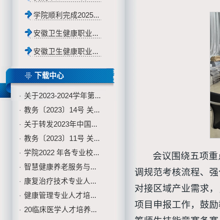
学院顺利完成2025...
安徽卫生健康职业...
安徽卫生健康职业...
下载中心
关于2023-2024学年第...
·
教务〔2023〕14号 关...
·
关于转发2023年中国...
·
教务〔2023〕11号 关...
·
学院2022 年各专业校...
·
会议围绕五项重
智慧健康养老服务与...
·
调规范考核流程、强
康复治疗技术专业人...
·
对接区域产业需求，
健康管理专业人才培...
·
项目申报工作，鼓励
20临床医学人才培养...
·