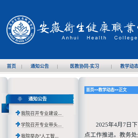
首页
|
通知公告
|
医教协同-实习
|
教学动
首页
教学动态
正文
>>
>>
通知公告
我院召开专业建设...
2025年4月
学院召开专业带头...
点工作推进。教务处
我院举办“人工智...