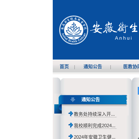
首页
|
通知公告
|
医教协
通知公告
教务处持续深入开...
我校顺利完成2024...
2024年安徽卫生健...