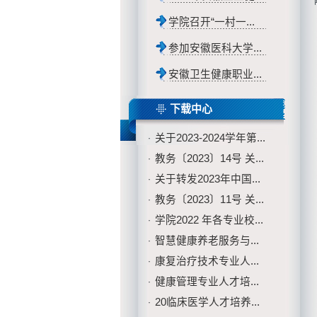
学院召开“一村一...
参加安徽医科大学...
安徽卫生健康职业...
下载中心
关于2023-2024学年第...
·
教务〔2023〕14号 关...
·
关于转发2023年中国...
·
教务〔2023〕11号 关...
·
学院2022 年各专业校...
·
智慧健康养老服务与...
·
康复治疗技术专业人...
·
健康管理专业人才培...
·
20临床医学人才培养...
·