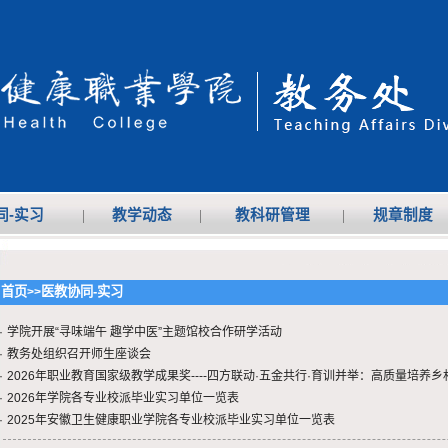
同-实习
|
教学动态
|
教科研管理
|
规章制度
首页
医教协同-实习
>>
·
学院开展“寻味端午 趣学中医”主题馆校合作研学活动
·
教务处组织召开师生座谈会
·
2026年职业教育国家级教学成果奖----四方联动·五金共行·育训并举：高质量培养乡村.
·
2026年学院各专业校派毕业实习单位一览表
·
2025年安徽卫生健康职业学院各专业校派毕业实习单位一览表