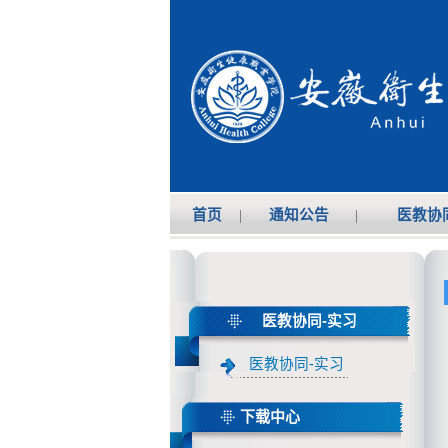
首页
|
通知公告
|
医教协
医教协同-实习
医教协同-实习
下载中心