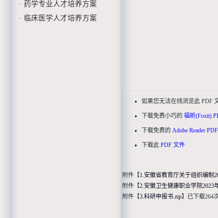
药学专业人才培养方案
·
临床医学人才培养方案
·
如果您无法在线浏览此 PDF
下载免费小巧的
福昕(Foxit)
下载免费的
Adobe Reader P
下载此
PDF 文件
附件【
1.安徽省教育厅关于组织编制20
附件【
2.安徽卫生健康职业学院2023
附件【
3.科研申报书.zip
】
已下载
264