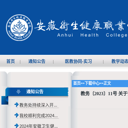
首页
|
通知公告
|
医教协同-实习
|
教学动
首页
下载中心
正文
>>
>>
通知公告
教务〔2023〕11号
教务处持续深入开...
我校顺利完成2024...
2024年安徽卫生健...