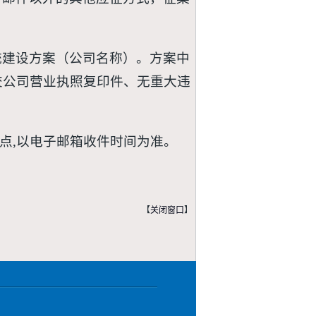
统建设方案（公司名称）。方案中
交公司营业执照复印件、无重大违
00点,以电子邮箱收件时间为准。
【
关闭窗口
】