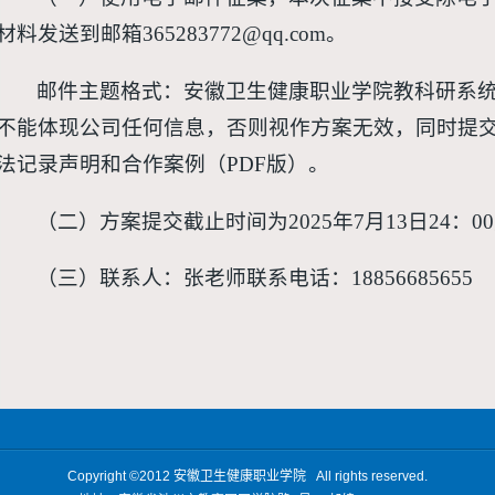
材料发送到邮箱365283772@qq.com。
邮件主题格式：安徽卫生健康职业学院教科研系
不能体现公司任何信息，否则视作方案无效，同时提
法记录声明和合作案例（PDF版）。
（二）方案提交截止时间为2025年7月13日24：
（三）联系人：张老师联系电话：18856685655
Copyright ©2012
安徽卫生健康职业学院
All rights reserved.