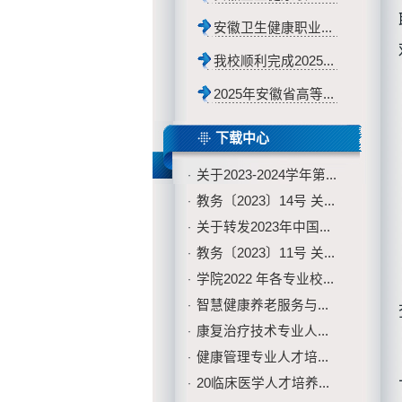
安徽卫生健康职业...
我校顺利完成2025...
2025年安徽省高等...
下载中心
关于2023-2024学年第...
·
教务〔2023〕14号 关...
·
关于转发2023年中国...
·
教务〔2023〕11号 关...
·
学院2022 年各专业校...
·
智慧健康养老服务与...
·
康复治疗技术专业人...
·
健康管理专业人才培...
·
20临床医学人才培养...
·