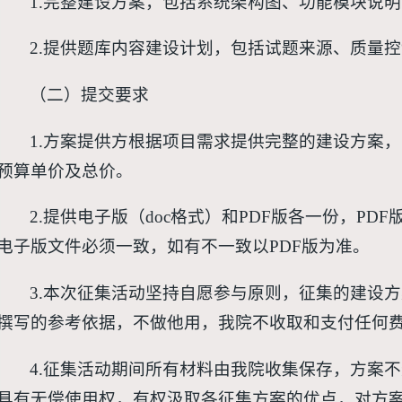
1.完整建设方案，包括系统架构图、功能模块说
2.提供题库内容建设计划，包括试题来源、质量
（二）提交要求
1.方案提供方根据项目需求提供完整的建设方案
预算单价及总价。
2.提供电子版（doc格式）和PDF版各一份，PD
电子版文件必须一致，如有不一致以PDF版为准。
3.本次征集活动坚持自愿参与原则，征集的建设
撰写的参考依据，不做他用，我院不收取和支付任何
4.征集活动期间所有材料由我院收集保存，方案
具有无偿使用权，有权汲取各征集方案的优点，对方