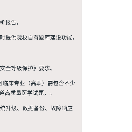
分析报告。
同时提供院校自有题库建设功能。
统安全等级保护》要求。
，且临床专业（高职）需包含不少
万道高质量医学试题，。
系统升级、数据备份、故障响应