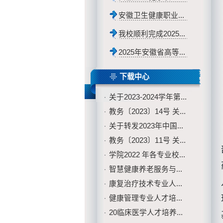
安徽卫生健康职业...
我校顺利完成2025...
2025年安徽省高等...
下载中心
关于2023-2024学年第...
·
教务〔2023〕14号 关...
·
关于转发2023年中国...
·
教务〔2023〕11号 关...
·
学院2022 年各专业校...
·
智慧健康养老服务与...
·
康复治疗技术专业人...
·
健康管理专业人才培...
·
20临床医学人才培养...
·