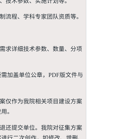
明、技术参数、实施计划等。
控制流程、学科专家团队资质等。
，需求详细技术参数、数量、分项
F版需加盖单位公章，PDF版文件与
方案仅作为我院相关项目建设方案
费用。
不退还提交单位。我院对征集方案
案进行二次创作，如修改、增删、