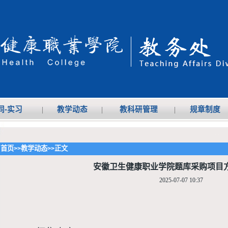
同-实习
|
教学动态
|
教科研管理
|
规章制度
首页
教学动态
正文
>>
>>
安徽卫生健康职业学院题库采购项目
2025-07-07 10:37