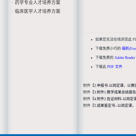
药学专业人才培养方案
·
临床医学人才培养方案
·
如果您无法在线浏览此 P
下载免费小巧的
福昕(Fox
下载免费的
Adobe Read
下载此
PDF 文件
附件【
2.申报书-以岗定课，以
附件【
3.附件1.教学成果总结报
附件【
4.附件2.佐证材料-以岗
附件【
5.成果鉴定书--以岗定