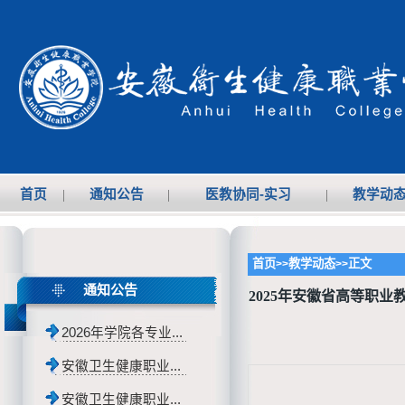
首页
|
通知公告
|
医教协同-实习
|
教学动
首页
教学动态
正文
>>
>>
通知公告
2025年安徽省高等职
2026年学院各专业...
安徽卫生健康职业...
安徽卫生健康职业...